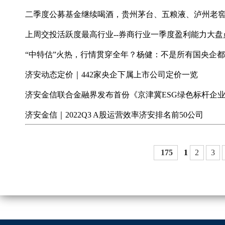
二季度公募基金继续喝酒，贵州茅台、五粮液、泸州老
上周交投活跃度最高行业--券商行业一季度盈利能力大盘
“中特估”火热，行情贯穿全年？杨健：不是所有国央企
济安动态定价｜442家央企下属上市公司定价一览
济安金信联合金融界发布首份《京津冀ESG绿色标杆企
济安金信｜2022Q3 A股运营效率济安排名前50公司
175
1
2
3